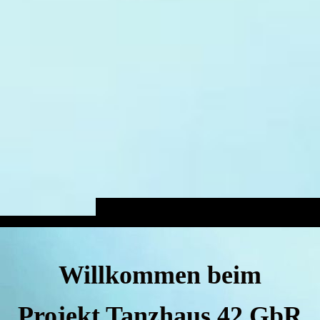
Willkommen beim
Projekt Tanzhaus 42 GbR